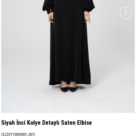
›
Siyah İnci Kolye Detaylı Saten Elbise
(GZ23Y10030001_001)