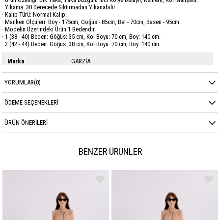
· Yıkama: 30 Derecede Sıktırmadan Yıkanabilir
· Kalıp Türü: Normal Kalıp.
· Manken Ölçüleri: Boy - 175cm, Göğüs - 85cm, Bel - 70cm, Basen - 95cm.
· Modelin Üzerindeki Ürün 1 Bedendir.
· 1 (38 - 40) Beden: Göğüs: 35 cm, Kol Boyu: 70 cm, Boy: 140 cm.
· 2 (42 - 44) Beden: Göğüs: 38 cm, Kol Boyu: 70 cm, Boy: 140 cm.
Marka
GARZİA
Sezon
YAZ
YORUMLAR
(0)
ÖDEME SEÇENEKLERI
ÜRÜN ÖNERILERI
BENZER ÜRÜNLER