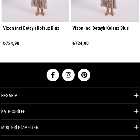
Vizon İnci Detaylı Kolsuz Bluz
Vizon İnci Detaylı Kolsuz Bluz
₺724,90
₺724,90
HESABIM
KATEGORİLER
MÜŞTERİ HİZMETLERİ