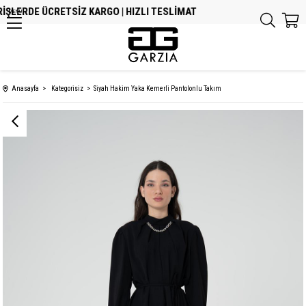
İŞLERDE ÜCRETSİZ KARGO | HIZLI TESLİMAT
MENU
Anasayfa
Kategorisiz
Siyah Hakim Yaka Kemerli Pantolonlu Takım