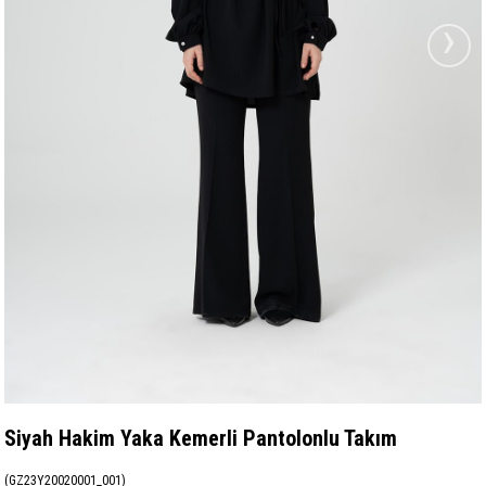
›
Siyah Hakim Yaka Kemerli Pantolonlu Takım
(GZ23Y20020001_001)