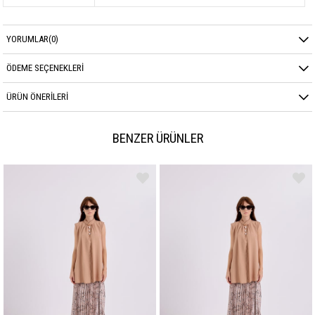
YORUMLAR
(0)
ÖDEME SEÇENEKLERI
ÜRÜN ÖNERILERI
BENZER ÜRÜNLER