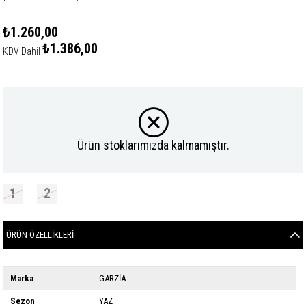
₺1.260,00
₺1.386,00
KDV Dahil
Ürün stoklarımızda kalmamıştır.
1
2
ÜRÜN ÖZELLIKLERI
Marka
GARZİA
Sezon
YAZ