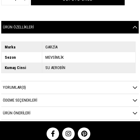
ÜRÜN ÖZELLIKLERI
Marka
GARZİA
Sezon
MEVSİMLİK
Kumaş Cinsi
SU AEROBİN
YORUMLAR
(0)
ÖDEME SEÇENEKLERI
ÜRÜN ÖNERILERI