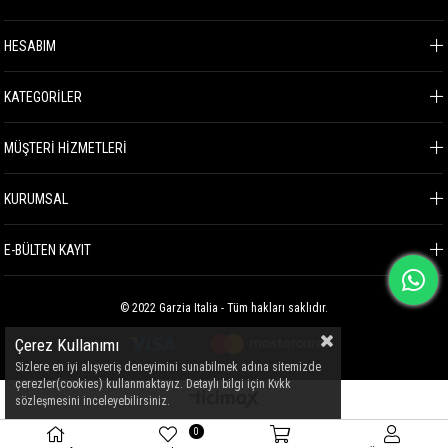
HESABIM
KATEGORİLER
MÜŞTERİ HİZMETLERİ
KURUMSAL
E-BÜLTEN KAYIT
© 2022 Garzia Italia - Tüm hakları saklıdır.
Çerez Kullanımı
Sizlere en iyi alışveriş deneyimini sunabilmek adına sitemizde
çerezler(cookies) kullanmaktayız. Detaylı bilgi için Kvkk
sözleşmesini inceleyebilirsiniz.
0