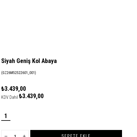
Siyah Geniş Kol Abaya
(GZ26M52522601_001)
₺3.439,00
₺3.439,00
KDV Dahil
1