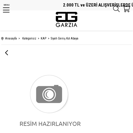
2.000 TL ve ÜZERİ ALIŞVERİŞLERDE Ü
MENU
Anasayfa
Kategorisiz
KAP
Siyah Geniş Kol Abaya