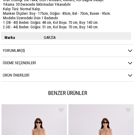
· Yıkama: 30 Derecede Sıktırmadan Yıkanabilir
· Kalıp Türü: Normal Kalıp.
· Manken Ölçüleri: Boy - 175cm, Göğüs - 85cm, Bel - 70cm, Basen - 95cm.
· Modelin Üzerindeki Ürün 1 Bedendir.
· 1 (38 - 40) Beden: Göğüs: 48 cm, Kol Boyu: 70 cm, Boy: 140 cm.
· 2 (42 - 44) Beden: Göğüs: 51 cm, Kol Boyu: 70 cm, Boy: 140 cm.
Marka
GARZİA
Sezon
YAZ
YORUMLAR
(0)
ÖDEME SEÇENEKLERI
ÜRÜN ÖNERILERI
BENZER ÜRÜNLER