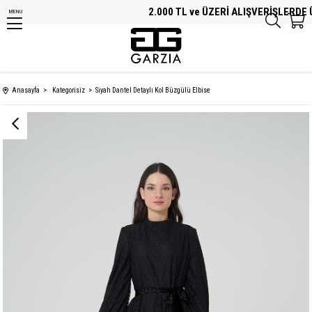
2.000 TL ve ÜZERİ ALIŞVERİŞLERDE Ü
MENU
Anasayfa
Kategorisiz
Siyah Dantel Detaylı Kol Büzgülü Elbise