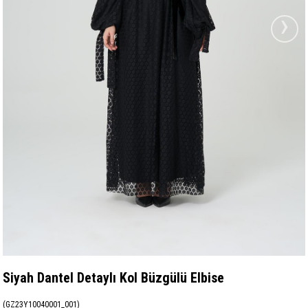
›
Siyah Dantel Detaylı Kol Büzgülü Elbise
(GZ23Y10040001_001)