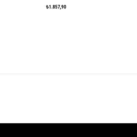
₺1.857,90