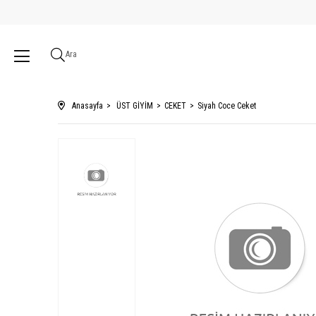
Ara
Anasayfa
ÜST GİYİM
CEKET
Siyah Coce Ceket