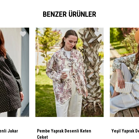
BENZER ÜRÜNLER
enli Jakar
Pembe Yaprak Desenli Keten
Ceket