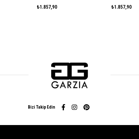
₺1.857,90
₺1.857,90
Bizi Takip Edin