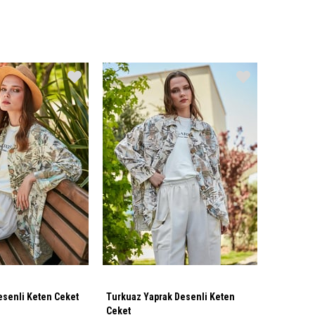
Yeşil Yaprak Desenli Keten Ceket
Turkuaz Yaprak Desenli Keten
Ceket