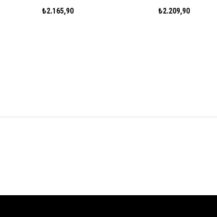
₺2.165,90
₺2.209,90