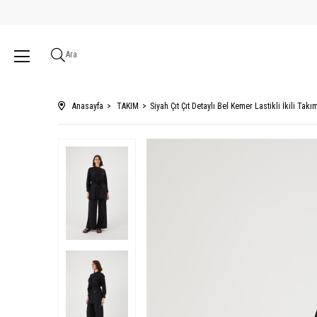
Ara
Anasayfa
TAKIM
Siyah Çıt Çıt Detaylı Bel Kemer Lastikli İkili Takı