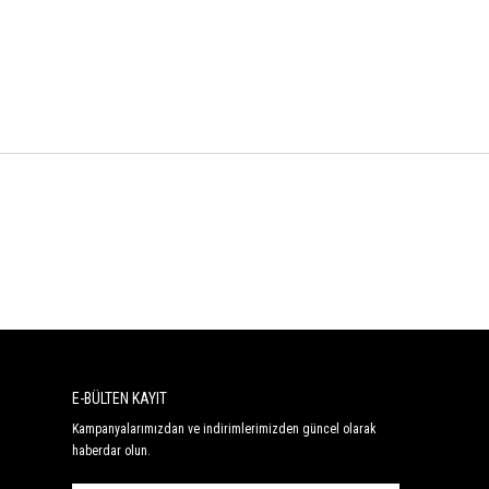
E-BÜLTEN KAYIT
Kampanyalarımızdan ve indirimlerimizden güncel olarak
haberdar olun.