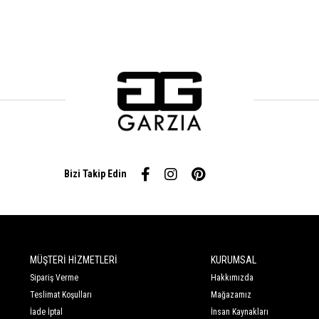
Bizi Takip Edin
MÜŞTERİ HİZMETLERİ
KURUMSAL
Sipariş Verme
Hakkımızda
Teslimat Koşulları
Mağazamız
İade İptal
İnsan Kaynakları