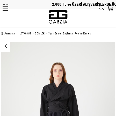
2.000 TL ve ÜZERİ ALIŞVERİŞLERDE ÜCRE
MENU
Anasayfa
ÜST GİYİM
GÖMLEK
Siyah Belden Bağlamalı Poplin Gömlek