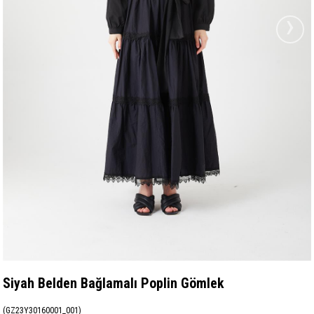
›
Siyah Belden Bağlamalı Poplin Gömlek
(GZ23Y30160001_001)