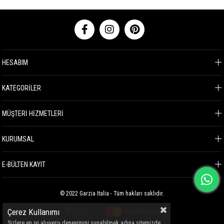
HESABIM
KATEGORİLER
MÜŞTERİ HİZMETLERİ
KURUMSAL
E-BÜLTEN KAYIT
© 2022 Garzia Italia - Tüm hakları saklıdır.
Çerez Kullanımı
Sizlere en iyi alışveriş deneyimini sunabilmek adına sitemizde