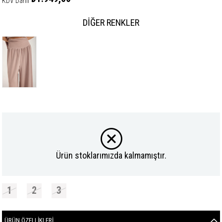
KDV Dahil
DIĞER RENKLER
Ürün stoklarımızda kalmamıştır.
1
2
3
ÜRÜN ÖZELLIKLERI