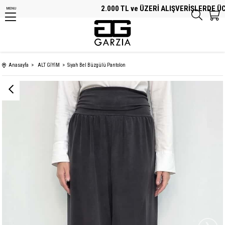
2.000 TL ve ÜZERİ ALIŞVERİŞLERDE ÜCRE
MENU
Anasayfa
ALT GİYİM
Siyah Bel Büzgülü Pantolon