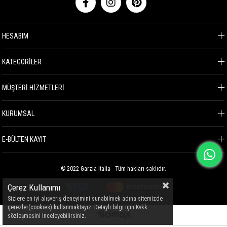
HESABIM
KATEGORİLER
MÜŞTERİ HİZMETLERİ
KURUMSAL
E-BÜLTEN KAYIT
© 2022 Garzia Italia - Tüm hakları saklıdır.
Çerez Kullanımı
Sizlere en iyi alışveriş deneyimini sunabilmek adına sitemizde
çerezler(cookies) kullanmaktayız. Detaylı bilgi için Kvkk
sözleşmesini inceleyebilirsiniz.