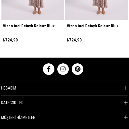
Vizon İnci Detaylı Kolsuz Bluz
Vizon İnci Detaylı Kolsuz Bluz
₺724,90
₺724,90
HESABIM
KATEGORİLER
MÜŞTERİ HİZMETLERİ