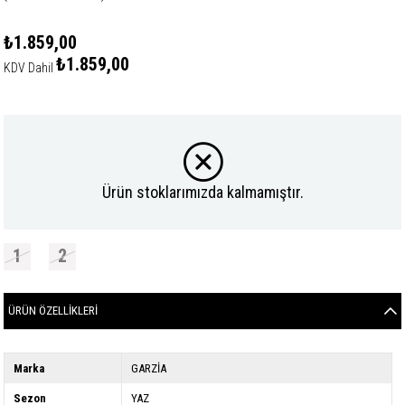
₺1.859,00
₺1.859,00
KDV Dahil
Ürün stoklarımızda kalmamıştır.
1
2
ÜRÜN ÖZELLIKLERI
Marka
GARZİA
Sezon
YAZ