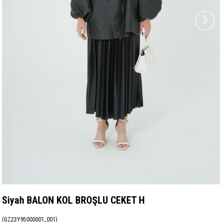
›
Siyah BALON KOL BROŞLU CEKET H
(GZ23Y95000001_001)