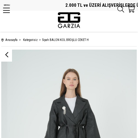
2.000 TL ve ÜZERİ ALIŞVERİŞLERDE ÜC
MENU
Anasayfa
Kategorisiz
Siyah BALON KOL BROŞLU CEKET H