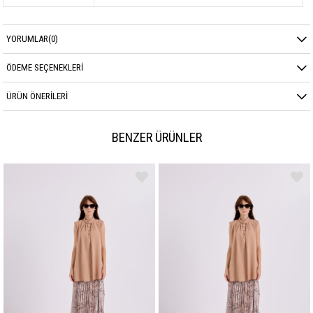
YORUMLAR
(0)
ÖDEME SEÇENEKLERI
ÜRÜN ÖNERILERI
BENZER ÜRÜNLER