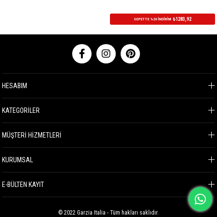
₺1283,92
SEPETTE %20 İNDİRİM
HESABIM
KATEGORİLER
MÜŞTERİ HİZMETLERİ
KURUMSAL
E-BÜLTEN KAYIT
© 2022 Garzia Italia - Tüm hakları saklıdır.