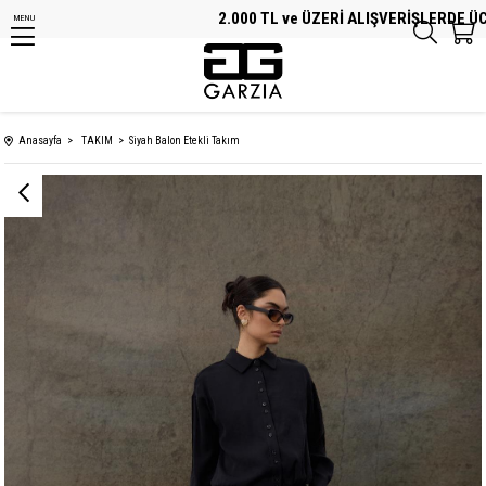
2.000 TL ve ÜZERİ ALIŞVERİŞLERDE ÜCRE
MENU
Anasayfa
TAKIM
Siyah Balon Etekli Takım