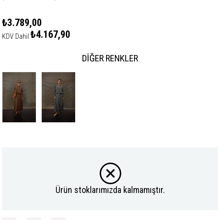
₺3.789,00
₺4.167,90
KDV Dahil
DIĞER RENKLER
Ürün stoklarımızda kalmamıştır.