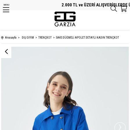
2.000 TL ve ÜZERİ ALIŞVERİŞLERDE ÜC
MENU
Anasayfa
DIŞ GİYİM
TRENÇKOT
SAKS DÜĞMELİ APOLET DETAYLI KADIN TRENÇKOT
›