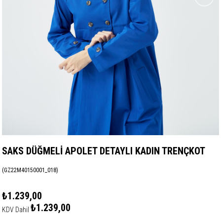
SAKS DÜĞMELİ APOLET DETAYLI KADIN TRENÇKOT
(GZ22M40150001_018)
₺1.239,00
₺1.239,00
KDV Dahil