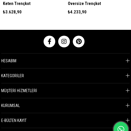
Keten Trençkot
Oversize Trençkot
₺3.628,90
₺4.233,90
HESABIM
KATEGORİLER
MÜŞTERİ HİZMETLERİ
KURUMSAL
E-BÜLTEN KAYIT