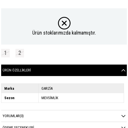
Ürün stoklarımızda kalmamıştır.
1
2
ÜRÜN ÖZELLIKLERI
Marka
GARZİA
Sezon
MEVSİMLİK
YORUMLAR
(0)
ÖDEME SEÇENEKLERI