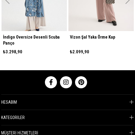
İndigo Oversize Desenli Scuba
Vizon Şal Yaka Örme Kap
Panço
₺3.298,90
₺2.099,90
HESABIM
KATEGORİLER
MÜŞTERİ HİZMETLERİ