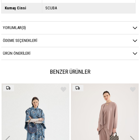
Kumaş Cinsi
SCUBA
YORUMLAR
(0)
ÖDEME SEÇENEKLERI
ÜRÜN ÖNERILERI
BENZER ÜRÜNLER