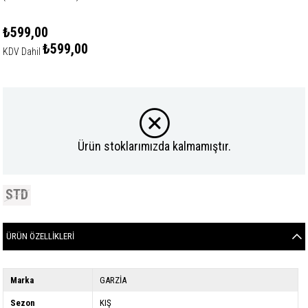
₺599,00
₺599,00
KDV Dahil
Ürün stoklarımızda kalmamıştır.
STD
ÜRÜN ÖZELLIKLERI
Marka
GARZİA
Sezon
KIŞ