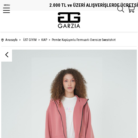
2.000 TL ve ÜZERİ ALIŞVERİŞLERDE ÜCRETSİZ K
MENU
Anasayfa
ÜST GİYİM
KAP
Pembe Kapüşonlu Fermuarlı Oversize Sweatshirt