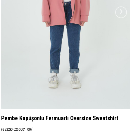
›
Pembe Kapüşonlu Fermuarlı Oversize Sweatshirt
(GZ22K40250001_007)