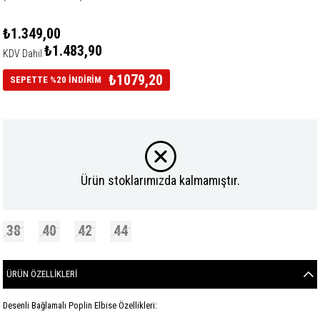
₺1.349,00
₺1.483,90
KDV Dahil
₺1079,20
SEPETTE %20 İNDİRİM
Ürün stoklarımızda kalmamıştır.
38
40
42
44
ÜRÜN ÖZELLIKLERI
Desenli Bağlamalı Poplin Elbise Özellikleri: