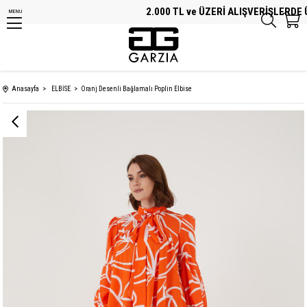
2.000 TL ve ÜZERİ ALIŞVERİŞLERDE ÜC
MENU
Anasayfa
ELBİSE
Oranj Desenli Bağlamalı Poplin Elbise