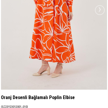
›
Oranj Desenli Bağlamalı Poplin Elbise
(GZ23Y23012001_010)