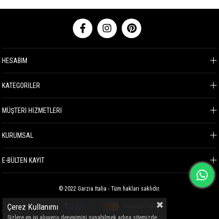
HESABIM
KATEGORİLER
MÜŞTERİ HİZMETLERİ
KURUMSAL
E-BÜLTEN KAYIT
© 2022 Garzia Italia - Tüm hakları saklıdır.
Çerez Kullanımı
Sizlere en iyi alışveriş deneyimini sunabilmek adına sitemizde