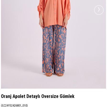
›
Oranj Apolet Detaylı Oversize Gömlek
(GZ24Y52426801_010)