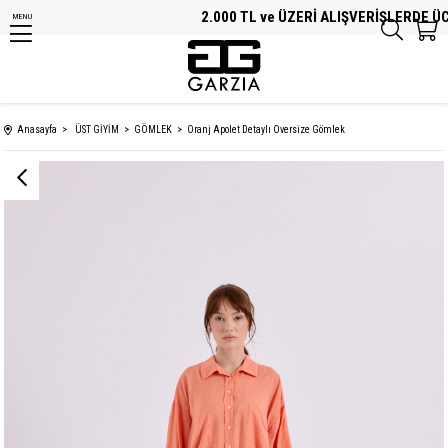
2.000 TL ve ÜZERİ ALIŞVERİŞLERDE ÜCRE
MENU
Anasayfa
ÜST GİYİM
GÖMLEK
Oranj Apolet Detaylı Oversize Gömlek