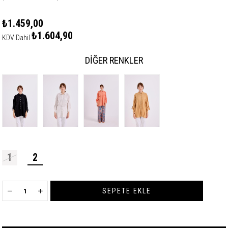
₺1.459,00
₺1.604,90
KDV Dahil
DIĞER RENKLER
1
2