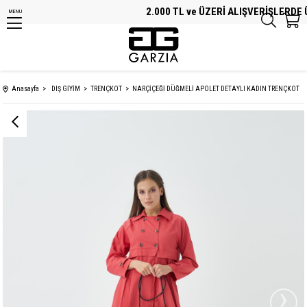
2.000 TL ve ÜZERİ ALIŞVERİŞLERDE ÜC
MENU
Anasayfa
DIŞ GİYİM
TRENÇKOT
NARÇİÇEĞİ DÜĞMELİ APOLET DETAYLI KADIN TRENÇKOT
›