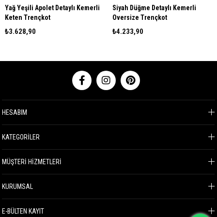
Yağ Yeşili Apolet Detaylı Kemerli
Siyah Düğme Detaylı Kemerli
Keten Trençkot
Oversize Trençkot
₺3.628,90
₺4.233,90
HESABIM
KATEGORİLER
MÜŞTERİ HİZMETLERİ
KURUMSAL
E-BÜLTEN KAYIT