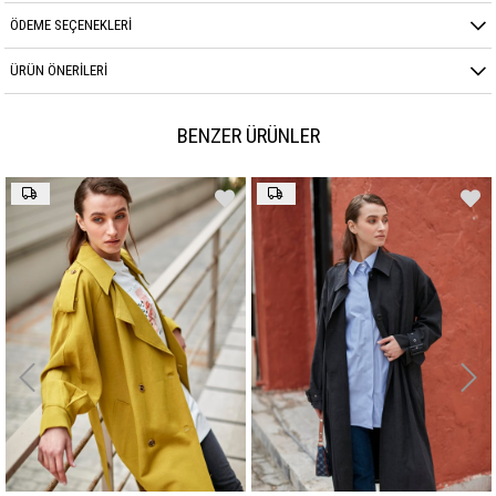
ÖDEME SEÇENEKLERI
ÜRÜN ÖNERILERI
BENZER ÜRÜNLER