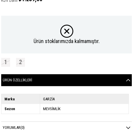
KDV Dahil
Ürün stoklarımızda kalmamıştır.
1
2
ÜRÜN ÖZELLIKLERI
Marka
GARZİA
Sezon
MEVSİMLİK
YORUMLAR
(0)