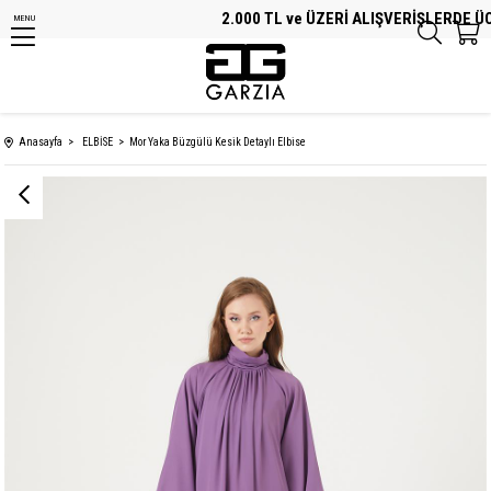
2.000 TL ve ÜZERİ ALIŞVERİŞLERDE ÜCR
MENU
Anasayfa
ELBİSE
Mor Yaka Büzgülü Kesik Detaylı Elbise