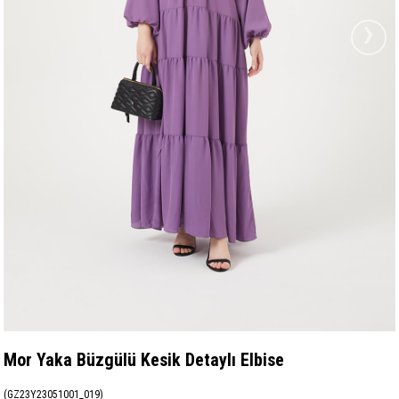
›
Mor Yaka Büzgülü Kesik Detaylı Elbise
(GZ23Y23051001_019)