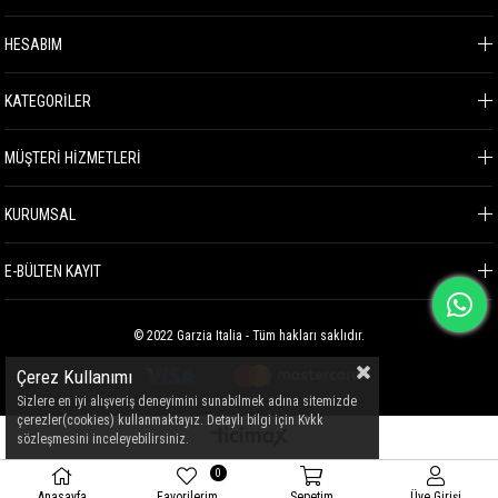
HESABIM
KATEGORİLER
MÜŞTERİ HİZMETLERİ
KURUMSAL
E-BÜLTEN KAYIT
© 2022 Garzia Italia - Tüm hakları saklıdır.
Çerez Kullanımı
Sizlere en iyi alışveriş deneyimini sunabilmek adına sitemizde
çerezler(cookies) kullanmaktayız. Detaylı bilgi için Kvkk
sözleşmesini inceleyebilirsiniz.
0
Anasayfa
Favorilerim
Sepetim
Üye Girişi