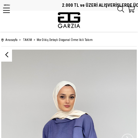
2.000 TL ve ÜZERİ ALIŞVERİŞLERDE ÜCRE
MENU
Anasayfa
TAKIM
Mor Dikiş Detaylı Dioganal Örme İkili Takım