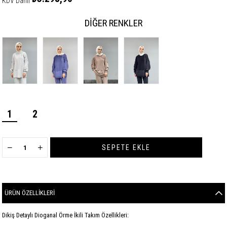
KDV Dahil
DIĞER RENKLER
1
2
ÜRÜN ÖZELLIKLERI
Dikiş Detaylı Dioganal Örme İkili Takım Özellikleri: