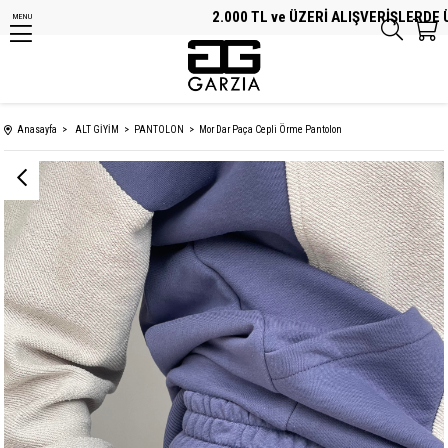
2.000 TL ve ÜZERİ ALIŞVERİŞLERDE ÜCR
MENU
Anasayfa
ALT GİYİM
PANTOLON
Mor Dar Paça Cepli Örme Pantolon