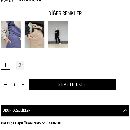
KDV Dahil
DIĞER RENKLER
1
2
ÜRÜN ÖZELLIKLERI
Dar Paça Cepli Örme Pantolon Özellikleri: