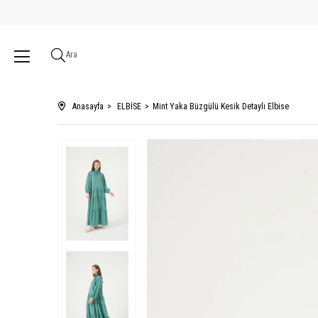
Ara
Anasayfa
ELBİSE
Mint Yaka Büzgülü Kesik Detaylı Elbise