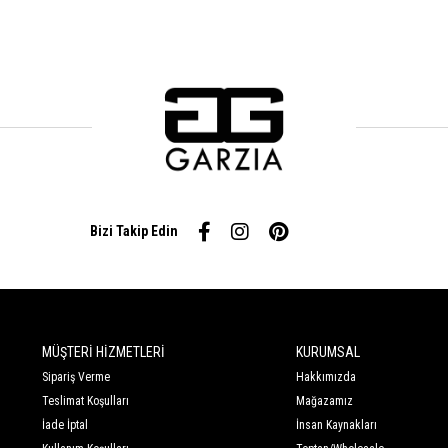
Bizi Takip Edin
MÜŞTERİ HİZMETLERİ
KURUMSAL
Sipariş Verme
Hakkımızda
Teslimat Koşulları
Mağazamız
İade İptal
İnsan Kaynakları