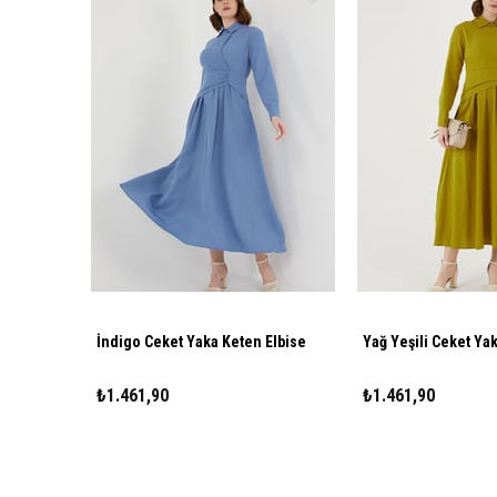
İndigo Ceket Yaka Keten Elbise
Yağ Yeşili Ceket Ya
₺1.461,90
₺1.461,90