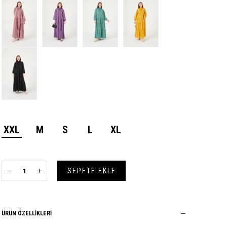
XXL
M
S
L
XL
ÜRÜN ÖZELLIKLERI