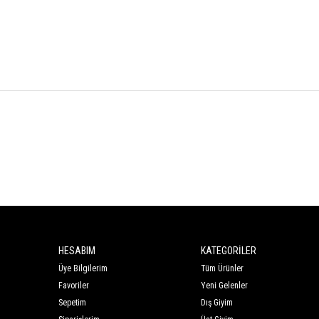
HESABIM
KATEGORİLER
Üye Bilgilerim
Tüm Ürünler
Favoriler
Yeni Gelenler
Sepetim
Dış Giyim