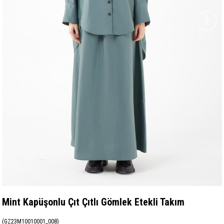
›
Mint Kapüşonlu Çıt Çıtlı Gömlek Etekli Takım
(GZ23M10010001_008)