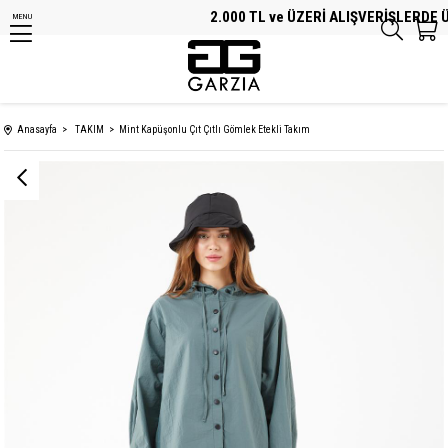
2.000 TL ve ÜZERİ ALIŞVERİŞLERDE ÜC
MENU
Anasayfa
TAKIM
Mint Kapüşonlu Çıt Çıtlı Gömlek Etekli Takım