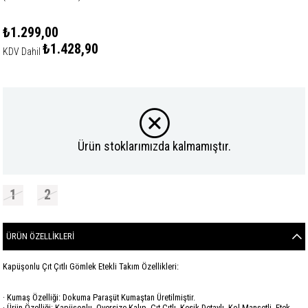
₺1.299,00
₺1.428,90
KDV Dahil
Ürün stoklarımızda kalmamıştır.
1
2
ÜRÜN ÖZELLIKLERI
Kapüşonlu Çıt Çıtlı Gömlek Etekli Takım Özellikleri:
· Kumaş Özelliği: Dokuma Paraşüt Kumaştan Üretilmiştir.
· Ürün Özelliği: Kapüşonlu, Oversize Kalıp, Çıt Çıtlı, Kesik Detaylı, Kol Manşetli, Etek