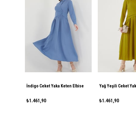
İndigo Ceket Yaka Keten Elbise
Yağ Yeşili Ceket Ya
₺1.461,90
₺1.461,90