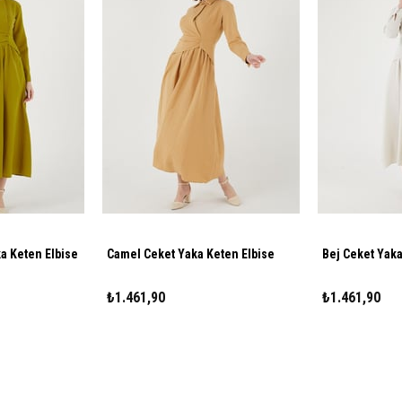
ka Keten Elbise
Camel Ceket Yaka Keten Elbise
Bej Ceket Yaka
₺1.461,90
₺1.461,90