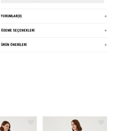
YORUMLAR
(0)
ÖDEME SEÇENEKLERI
ÜRÜN ÖNERILERI