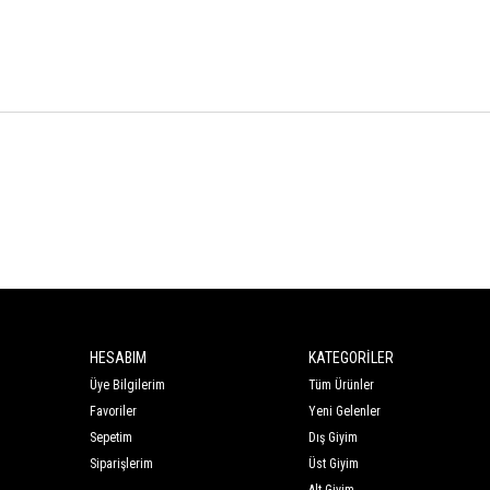
HESABIM
KATEGORİLER
Üye Bilgilerim
Tüm Ürünler
Favoriler
Yeni Gelenler
Sepetim
Dış Giyim
Siparişlerim
Üst Giyim