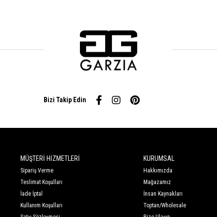
Bizi Takip Edin
MÜŞTERİ HİZMETLERİ
KURUMSAL
Sipariş Verme
Hakkımızda
Teslimat Koşulları
Mağazamız
İade İptal
İnsan Kaynakları
Kullanım Koşulları
Toptan/Wholesale