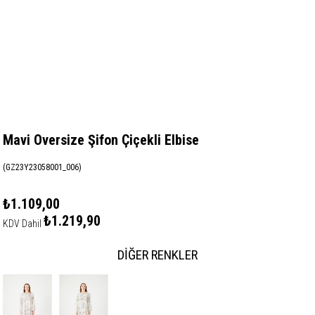
Mavi Oversize Şifon Çiçekli Elbise
(GZ23Y23058001_006)
₺1.109,00
₺1.219,90
KDV Dahil
DIĞER RENKLER