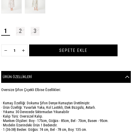
1
2
3
ÜRÜN ÖZELLIKLERI
Oversize Şifon Çiçekli Elbise Özellikleri:
· Kumaş Özelliği: Dokuma Şifon Denye Kumaştan Üretilmiştir.
· Ürün Özelliği: Yuvarlak Yaka, Kol Lastikli, Etek Büzgülü, Astarlı.
· Yıkama: 30 Derecede Sıktırmadan Yıkanabilir
· Kalıp Türü: Oversizel Kalıp.
· Manken Ölçüleri: Boy - 175cm, Göğüs - 85cm, Bel - 70cm, Basen - 95cm.
· Modelin Üzerindeki Ürün 1 Bedendir.
· 1 (36-38) Beden: Göğüs: 74 cm, Bel - 78 cm, Boy: 135 cm.