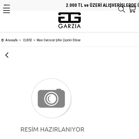
2.000 TL ve ÜZERİ ALIŞVERİŞLERDE Ü
MENU
Anasayfa
ELBİSE
Mavi Oversize Şifon Çiçekli Elbise