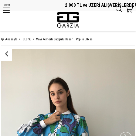
2.000 TL ve ÜZERİ ALIŞVERİŞLERDE Ü
MENU
Anasayfa
ELBİSE
Mavi Kemerli Büzgülü Desenli Poplin Elbise