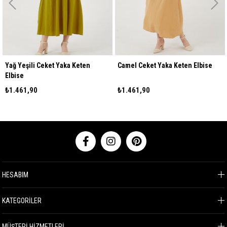
Yağ Yeşili Ceket Yaka Keten
Camel Ceket Yaka Keten Elbise
Elbise
₺1.461,90
₺1.461,90
HESABIM
KATEGORİLER
MÜŞTERİ HİZMETLERİ