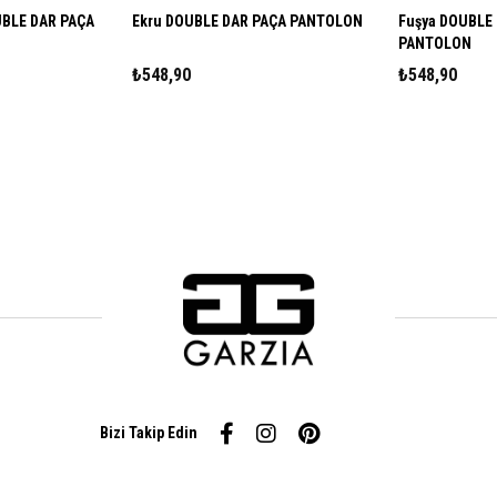
R PAÇA
Ekru DOUBLE DAR PAÇA PANTOLON
Fuşya DOUBLE DAR PAÇA
PANTOLON
₺548,90
₺548,90
Bizi Takip Edin