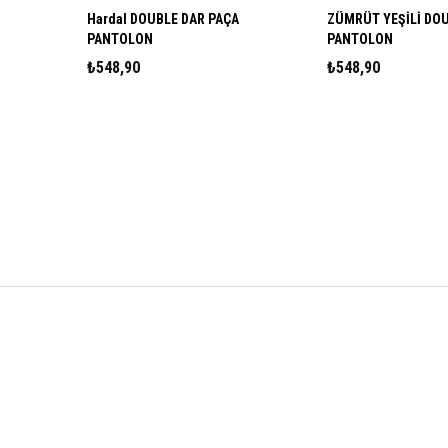
Hardal DOUBLE DAR PAÇA
ZÜMRÜT YEŞİLİ DOUBLE DA
PANTOLON
PANTOLON
₺548,90
₺548,90