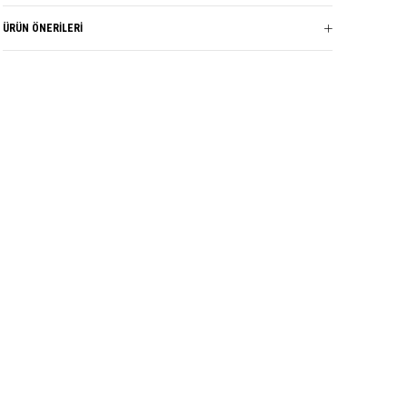
ÜRÜN ÖNERILERI