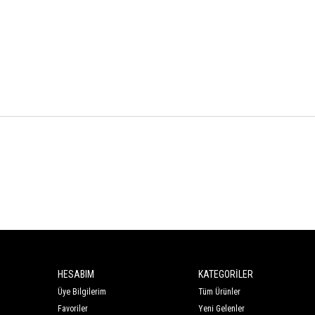
HESABIM
KATEGORİLER
Üye Bilgilerim
Tüm Ürünler
Favoriler
Yeni Gelenler