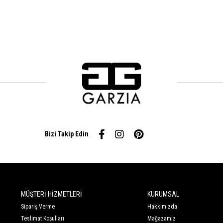
Bizi Takip Edin
MÜŞTERİ HİZMETLERİ
KURUMSAL
Sipariş Verme
Hakkımızda
Teslimat Koşulları
Mağazamız