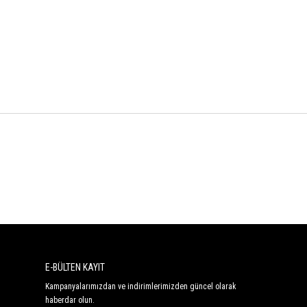
E-BÜLTEN KAYIT
Kampanyalarımızdan ve indirimlerimizden güncel olarak
haberdar olun.