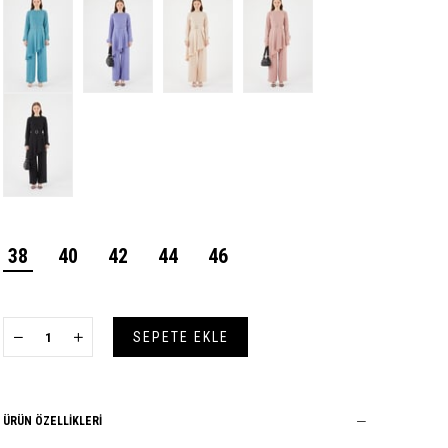
38
40
42
44
46
ÜRÜN ÖZELLIKLERI