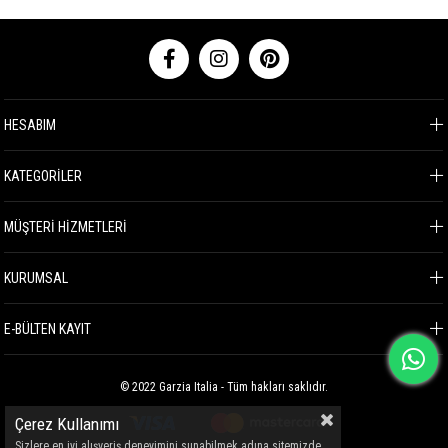
HESABIM
KATEGORİLER
MÜŞTERİ HİZMETLERİ
KURUMSAL
E-BÜLTEN KAYIT
© 2022 Garzia Italia - Tüm hakları saklıdır.
Çerez Kullanımı
Sizlere en iyi alışveriş deneyimini sunabilmek adına sitemizde