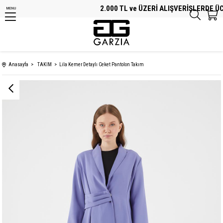
2.000 TL ve ÜZERİ ALIŞVERİŞLERDE ÜCR
MENU
Anasayfa
TAKIM
Lila Kemer Detaylı Ceket Pantolon Takım