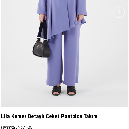
›
Lila Kemer Detaylı Ceket Pantolon Takım
(SW23Y23074001_035)