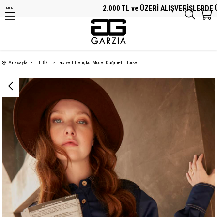
2.000 TL ve ÜZERİ ALIŞVERİŞLERDE ÜC
MENU
Anasayfa
ELBİSE
Lacivert Trençkot Model Düğmeli Elbise