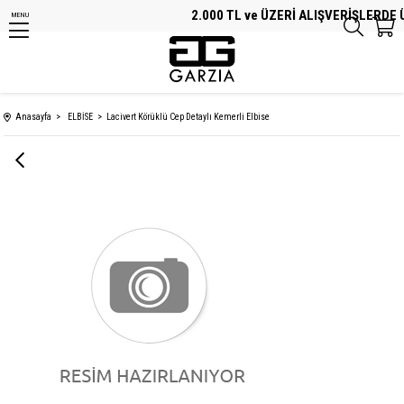
2.000 TL ve ÜZERİ ALIŞVERİŞLERDE Ü
MENU
Anasayfa
ELBİSE
Lacivert Körüklü Cep Detaylı Kemerli Elbise