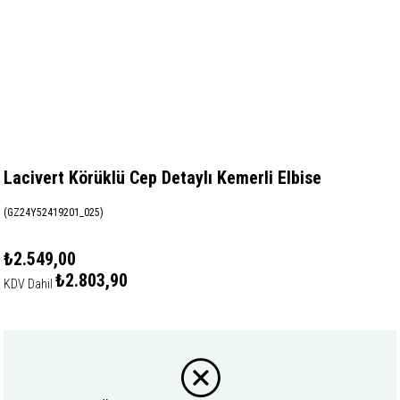
Lacivert Körüklü Cep Detaylı Kemerli Elbise
(GZ24Y52419201_025)
₺2.549,00
₺2.803,90
KDV Dahil