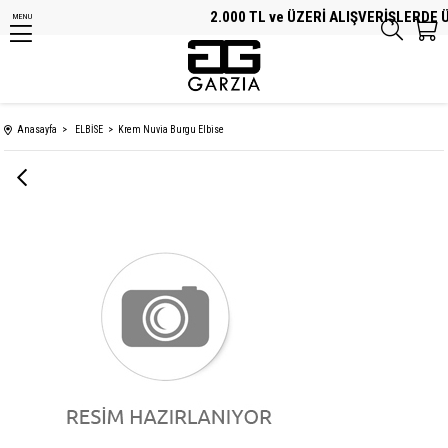
2.000 TL ve ÜZERİ ALIŞVERİŞLERDE Ü
MENU
Anasayfa
ELBİSE
Krem Nuvia Burgu Elbise