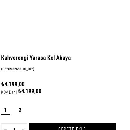
Kahverengi Yarasa Kol Abaya
(GZ26M52653101_012)
₺4.199,00
₺4.199,00
KDV Dahil
1
2