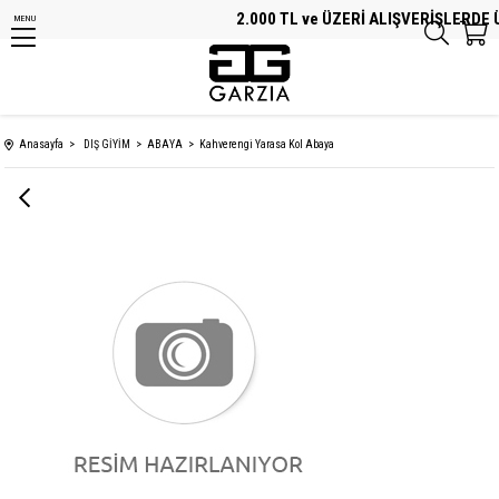
2.000 TL ve ÜZERİ ALIŞVERİŞLERDE ÜC
MENU
Anasayfa
DIŞ GİYİM
ABAYA
Kahverengi Yarasa Kol Abaya