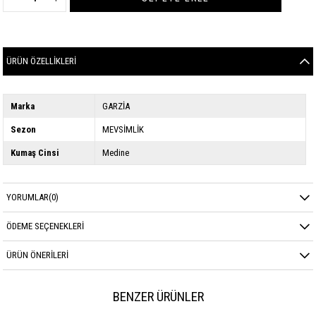
ÜRÜN ÖZELLIKLERI
Marka
GARZİA
Sezon
MEVSİMLİK
Kumaş Cinsi
Medine
YORUMLAR
(0)
ÖDEME SEÇENEKLERI
ÜRÜN ÖNERILERI
BENZER ÜRÜNLER