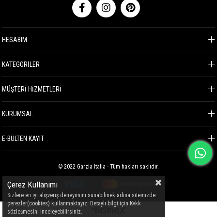
HESABIM
KATEGORİLER
MÜŞTERİ HİZMETLERİ
KURUMSAL
E-BÜLTEN KAYIT
© 2022 Garzia Italia - Tüm hakları saklıdır.
Çerez Kullanımı
Sizlere en iyi alışveriş deneyimini sunabilmek adına sitemizde
çerezler(cookies) kullanmaktayız. Detaylı bilgi için Kvkk
sözleşmesini inceleyebilirsiniz.