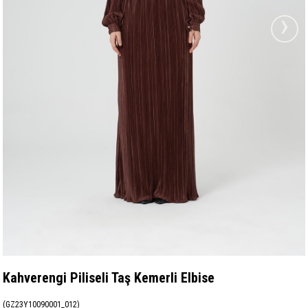
›
Kahverengi Piliseli Taş Kemerli Elbise
(GZ23Y10090001_012)