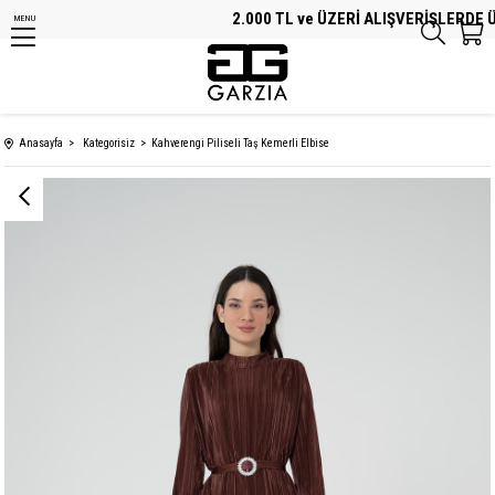
2.000 TL ve ÜZERİ ALIŞVERİŞLERDE ÜC
MENU
Anasayfa
Kategorisiz
Kahverengi Piliseli Taş Kemerli Elbise