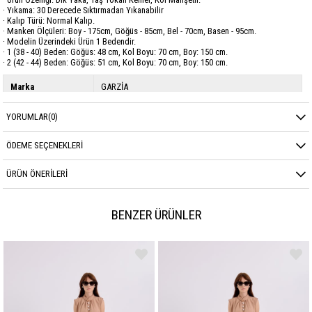
· Yıkama: 30 Derecede Sıktırmadan Yıkanabilir
· Kalıp Türü: Normal Kalıp.
· Manken Ölçüleri: Boy - 175cm, Göğüs - 85cm, Bel - 70cm, Basen - 95cm.
· Modelin Üzerindeki Ürün 1 Bedendir.
· 1 (38 - 40) Beden: Göğüs: 48 cm, Kol Boyu: 70 cm, Boy: 150 cm.
· 2 (42 - 44) Beden: Göğüs: 51 cm, Kol Boyu: 70 cm, Boy: 150 cm.
Marka
GARZİA
Sezon
YAZ
YORUMLAR
(0)
Kumaş Cinsi
SATEN
ÖDEME SEÇENEKLERI
ÜRÜN ÖNERILERI
BENZER ÜRÜNLER