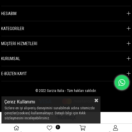
HESABIM
KATEGORİLER
MÜŞTERİ HİZMETLERİ
KURUMSAL
E-BÜLTEN KAYIT
© 2022 Garzia Italia - Tüm hakları saklıdır.
Çerez Kullanımı
Sizlere en iyi alışveriş deneyimini sunabilmek adına sitemizde
çerezler(cookies) kullanmaktayız. Detaylı bilgi için Kvkk
sözleşmesini inceleyebilirsiniz.
0