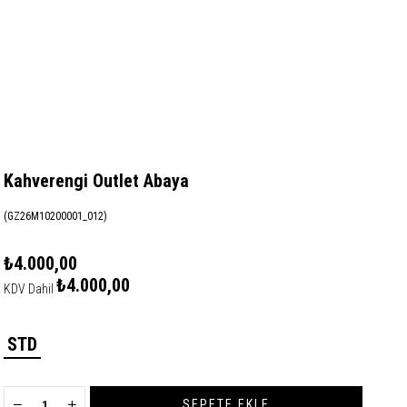
Kahverengi Outlet Abaya
(GZ26M10200001_012)
₺4.000,00
₺4.000,00
KDV Dahil
STD