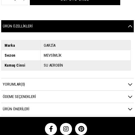
ÜRÜN ÖZELLIKLERI
Marka
GARZİA
Sezon
MEVSİMLİK
Kumaş Cinsi
SU AEROBİN
YORUMLAR
(0)
ÖDEME SEÇENEKLERI
ÜRÜN ÖNERILERI