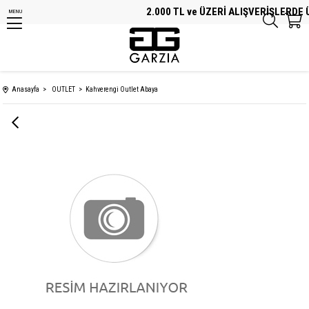
2.000 TL ve ÜZERİ ALIŞVERİŞLERDE Ü
MENU
Anasayfa
OUTLET
Kahverengi Outlet Abaya