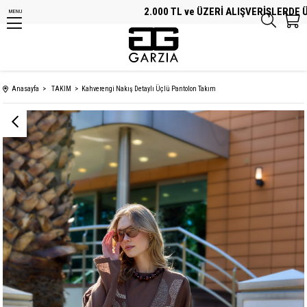
2.000 TL ve ÜZERİ ALIŞVERİŞLERDE ÜCR
MENU
Anasayfa
TAKIM
Kahverengi Nakış Detaylı Üçlü Pantolon Takım