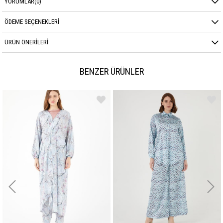
YORUMLAR
(0)
ÖDEME SEÇENEKLERI
ÜRÜN ÖNERILERI
BENZER ÜRÜNLER