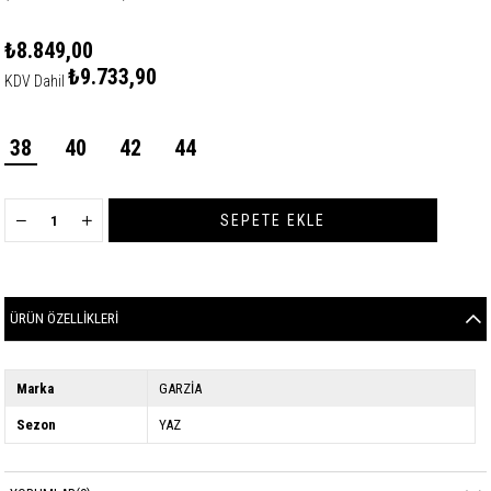
₺8.849,00
₺9.733,90
KDV Dahil
38
40
42
44
ÜRÜN ÖZELLIKLERI
Marka
GARZİA
Sezon
YAZ