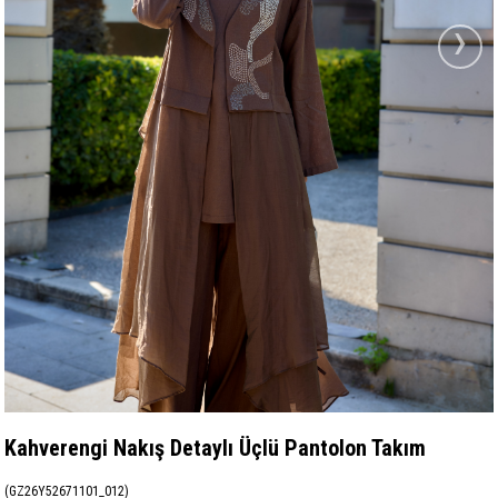
›
Kahverengi Nakış Detaylı Üçlü Pantolon Takım
(GZ26Y52671101_012)