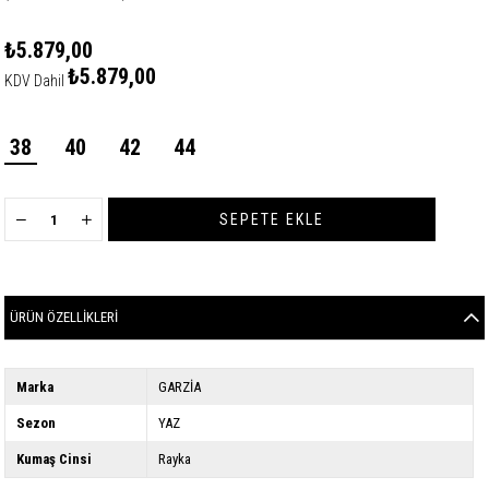
₺5.879,00
₺5.879,00
KDV Dahil
38
40
42
44
ÜRÜN ÖZELLIKLERI
Marka
GARZİA
Sezon
YAZ
Kumaş Cinsi
Rayka