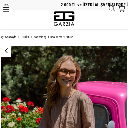
2.000 TL ve ÜZERİ ALIŞVERİŞLERDE ÜCR
MENU
Anasayfa
ELBİSE
Kahverengi Linea Kemerli Elbise