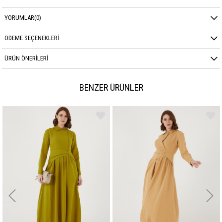
YORUMLAR
(0)
ÖDEME SEÇENEKLERI
ÜRÜN ÖNERILERI
BENZER ÜRÜNLER