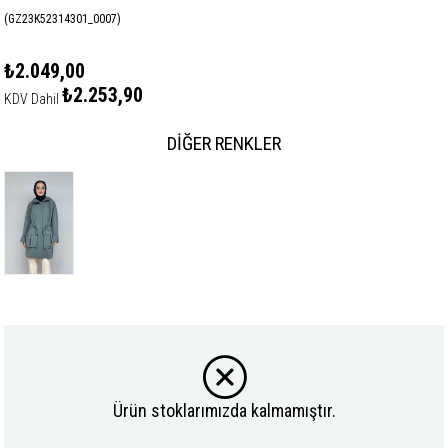
(GZ23K52314301_0007)
₺2.049,00
₺2.253,90
KDV Dahil
DIĞER RENKLER
Ürün stoklarımızda kalmamıştır.