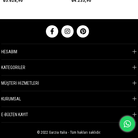
₺4.233,90
₺4.233,90
HESABIM
KATEGORİLER
MÜŞTERİ HİZMETLERİ
KURUMSAL
E-BÜLTEN KAYIT
© 2022 Garzia Italia - Tüm hakları saklıdır.