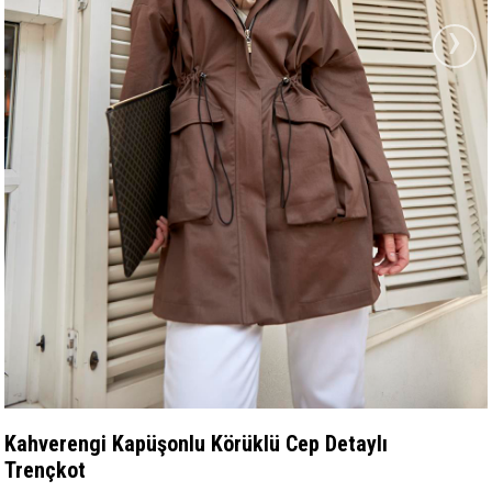
›
Kahverengi Kapüşonlu Körüklü Cep Detaylı
Trençkot