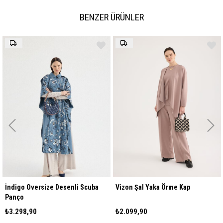
BENZER ÜRÜNLER
İndigo Oversize Desenli Scuba
Vizon Şal Yaka Örme Kap
Panço
₺3.298,90
₺2.099,90