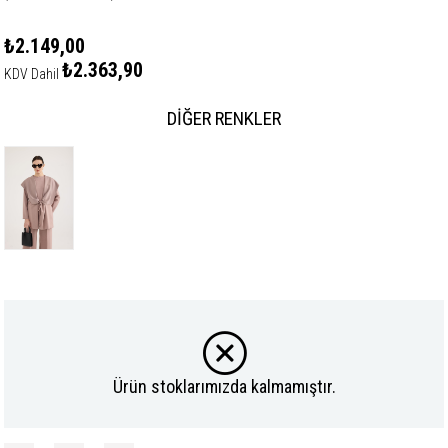
₺2.149,00
₺2.363,90
KDV Dahil
DIĞER RENKLER
Ürün stoklarımızda kalmamıştır.