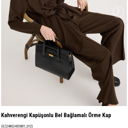
›
Kahverengi Kapüşonlu Bel Bağlamalı Örme Kap
(GZ24K52435801_012)