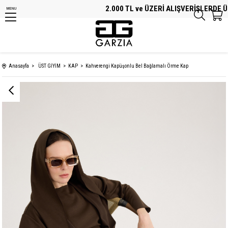
2.000 TL ve ÜZERİ ALIŞVERİŞLERDE ÜCR
MENU
Anasayfa
ÜST GİYİM
KAP
Kahverengi Kapüşonlu Bel Bağlamalı Örme Kap