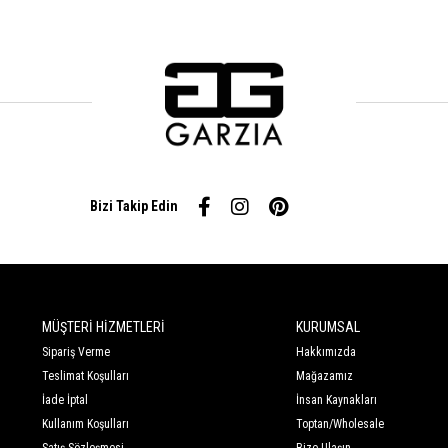
Bizi Takip Edin
MÜŞTERİ HİZMETLERİ
KURUMSAL
Sipariş Verme
Hakkımızda
Teslimat Koşulları
Mağazamız
İade İptal
İnsan Kaynakları
Kullanım Koşulları
Toptan/Wholesale