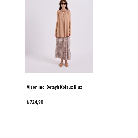
Vizon İnci Detaylı Kolsuz Bluz
₺724,90