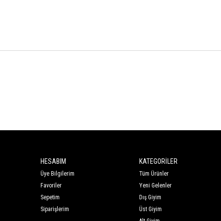
HESABIM
KATEGORİLER
Üye Bilgilerim
Tüm Ürünler
Favoriler
Yeni Gelenler
Sepetim
Dış Giyim
Siparişlerim
Üst Giyim