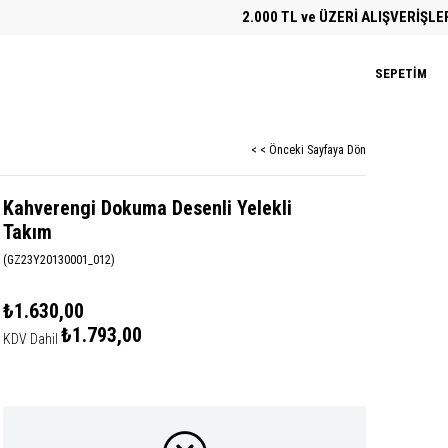
2.000 TL ve ÜZERİ ALIŞVERİŞLERDE 
SEPETIM
< < Önceki Sayfaya Dön
Kahverengi Dokuma Desenli Yelekli
Takım
(GZ23Y20130001_012)
₺1.630,00
₺1.793,00
KDV Dahil