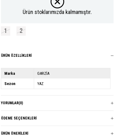
Ürün stoklarımızda kalmamıştır.
1
2
ÜRÜN ÖZELLIKLERI
Marka
GARZİA
Sezon
YAZ
YORUMLAR
(0)
ÖDEME SEÇENEKLERI
ÜRÜN ÖNERILERI