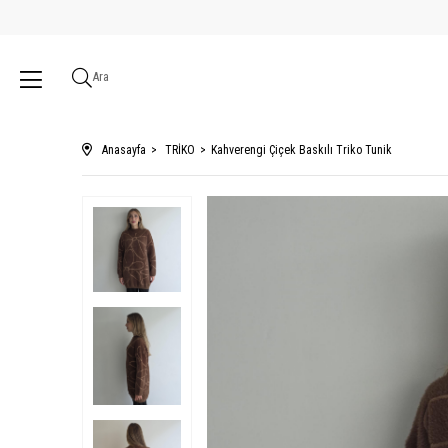
Ara
Anasayfa
TRİKO
Kahverengi Çiçek Baskılı Triko Tunik