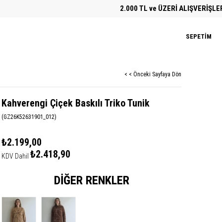
2.000 TL ve ÜZERİ ALIŞVERİŞLERDE Ü
SEPETIM
< < Önceki Sayfaya Dön
Kahverengi Çiçek Baskılı Triko Tunik
(GZ26K52631901_012)
₺2.199,00
₺2.418,90
KDV Dahil
DIĞER RENKLER