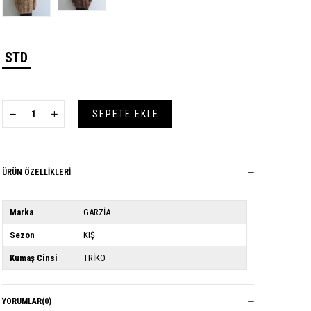
STD
ÜRÜN ÖZELLIKLERI
Marka
GARZİA
Sezon
KIŞ
Kumaş Cinsi
TRİKO
YORUMLAR
(0)