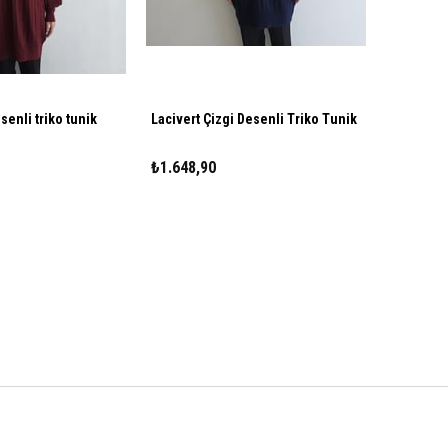
senli triko tunik
Lacivert Çizgi Desenli Triko Tunik
₺1.648,90