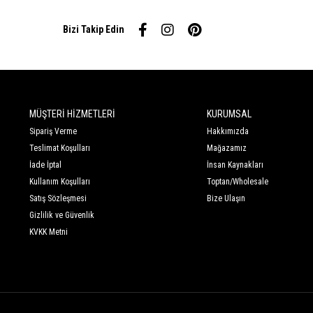
Bizi Takip Edin
MÜŞTERİ HİZMETLERİ
KURUMSAL
Sipariş Verme
Hakkımızda
Teslimat Koşulları
Mağazamız
İade İptal
İnsan Kaynakları
Kullanım Koşulları
Toptan/Wholesale
Satış Sözleşmesi
Bize Ulaşın
Gizlilik ve Güvenlik
KVKK Metni