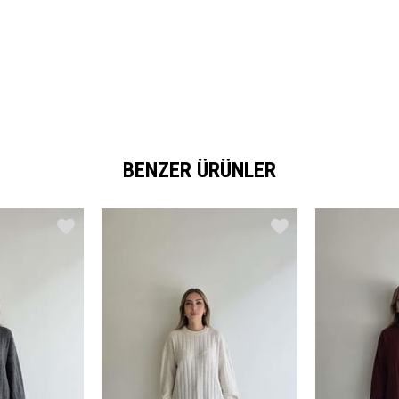
BENZER ÜRÜNLER