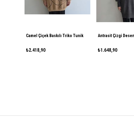
Camel Çiçek Baskılı Triko Tunik
Antrasit Çizgi Desen
₺2.418,90
₺1.648,90