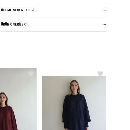
ÖDEME SEÇENEKLERI
ÜRÜN ÖNERILERI