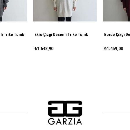
li Triko Tunik
Ekru Çizgi Desenli Triko Tunik
Bordo Çizgi De
₺1.648,90
₺1.459,00