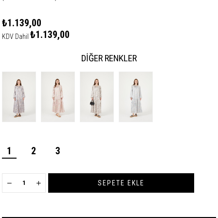
₺1.139,00
₺1.139,00
KDV Dahil
DIĞER RENKLER
1
2
3