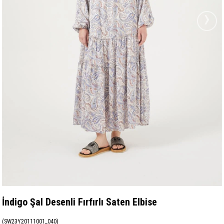
›
İndigo Şal Desenli Fırfırlı Saten Elbise
(SW23Y20111001_040)