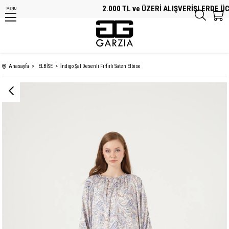
2.000 TL ve ÜZERİ ALIŞVERİŞLERDE ÜCR
MENU
Anasayfa
ELBİSE
İndigo Şal Desenli Fırfırlı Saten Elbise