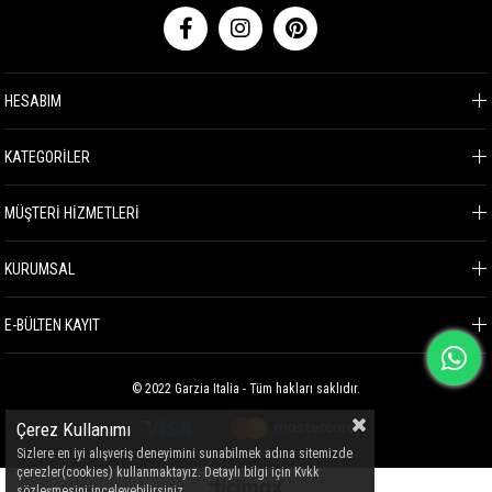
HESABIM
KATEGORİLER
MÜŞTERİ HİZMETLERİ
KURUMSAL
E-BÜLTEN KAYIT
© 2022 Garzia Italia - Tüm hakları saklıdır.
Çerez Kullanımı
Sizlere en iyi alışveriş deneyimini sunabilmek adına sitemizde
çerezler(cookies) kullanmaktayız. Detaylı bilgi için Kvkk
sözleşmesini inceleyebilirsiniz.