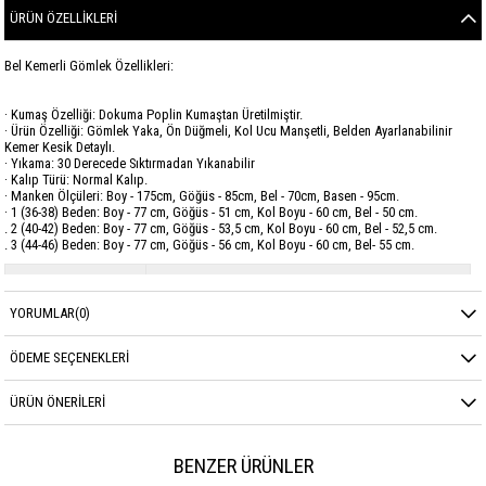
ÜRÜN ÖZELLIKLERI
Bel Kemerli Gömlek Özellikleri:
· Kumaş Özelliği: Dokuma Poplin Kumaştan Üretilmiştir.
· Ürün Özelliği: Gömlek Yaka, Ön Düğmeli, Kol Ucu Manşetli, Belden Ayarlanabilinir
Kemer Kesik Detaylı.
· Yıkama: 30 Derecede Sıktırmadan Yıkanabilir
· Kalıp Türü: Normal Kalıp.
· Manken Ölçüleri: Boy - 175cm, Göğüs - 85cm, Bel - 70cm, Basen - 95cm.
· 1 (36-38) Beden: Boy - 77 cm, Göğüs - 51 cm, Kol Boyu - 60 cm, Bel - 50 cm.
. 2 (40-42) Beden: Boy - 77 cm, Göğüs - 53,5 cm, Kol Boyu - 60 cm, Bel - 52,5 cm.
. 3 (44-46) Beden: Boy - 77 cm, Göğüs - 56 cm, Kol Boyu - 60 cm, Bel- 55 cm.
Marka
GARZİA
YORUMLAR
(0)
Sezon
YAZ
Kumaş Cinsi
POPLİN
ÖDEME SEÇENEKLERI
ÜRÜN ÖNERILERI
BENZER ÜRÜNLER