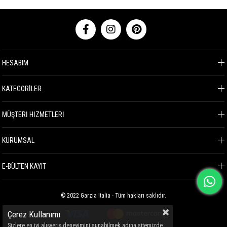
HESABIM
KATEGORİLER
MÜŞTERİ HİZMETLERİ
KURUMSAL
E-BÜLTEN KAYIT
© 2022 Garzia Italia - Tüm hakları saklıdır.
Çerez Kullanımı
Sizlere en iyi alışveriş deneyimini sunabilmek adına sitemizde