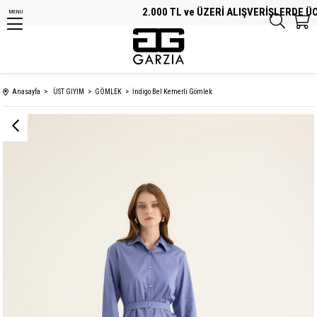
2.000 TL ve ÜZERİ ALIŞVERİŞLERDE ÜCRE
MENU
Anasayfa
ÜST GİYİM
GÖMLEK
İndigo Bel Kemerli Gömlek