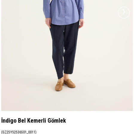
›
İndigo Bel Kemerli Gömlek
(GZ25Y52536501_0011)