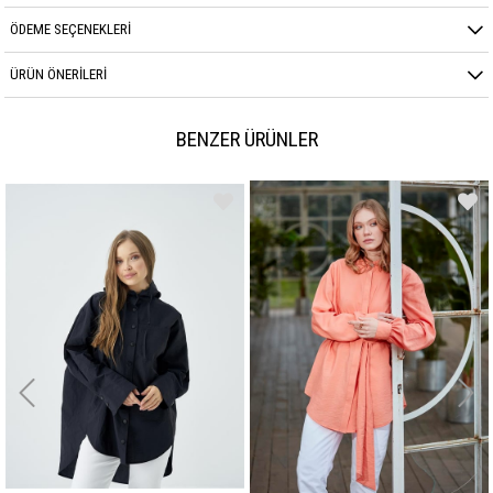
Kumaş Cinsi
KETEN
ÖDEME SEÇENEKLERI
ÜRÜN ÖNERILERI
BENZER ÜRÜNLER