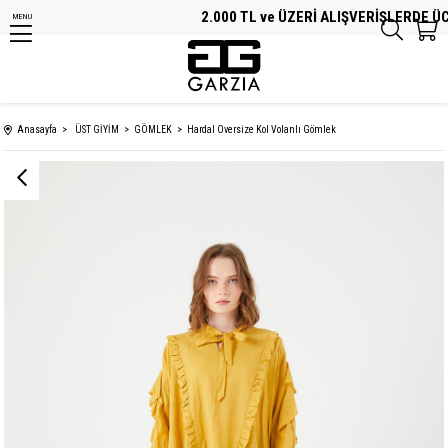
2.000 TL ve ÜZERİ ALIŞVERİŞLERDE ÜCRE
MENU
Anasayfa
ÜST GİYİM
GÖMLEK
Hardal Oversize Kol Volanlı Gömlek