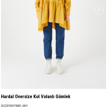
›
Hardal Oversize Kol Volanlı Gömlek
(GZ23Y30170001_041)