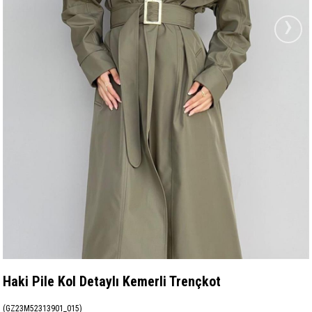
›
Haki Pile Kol Detaylı Kemerli Trençkot
(GZ23M52313901_015)