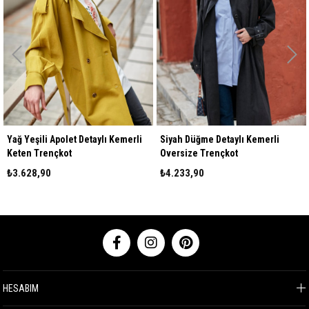
Yağ Yeşili Apolet Detaylı Kemerli
Siyah Düğme Detaylı Kemerli
Keten Trençkot
Oversize Trençkot
₺3.628,90
₺4.233,90
HESABIM