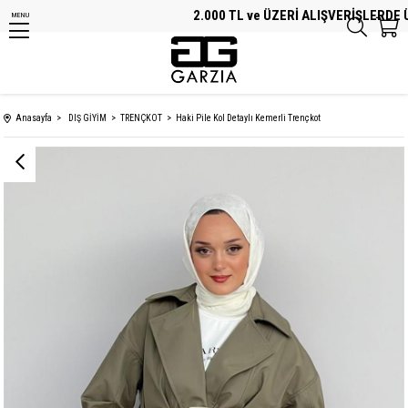
2.000 TL ve ÜZERİ ALIŞVERİŞLERDE ÜCR
MENU
Anasayfa
DIŞ GİYİM
TRENÇKOT
Haki Pile Kol Detaylı Kemerli Trençkot