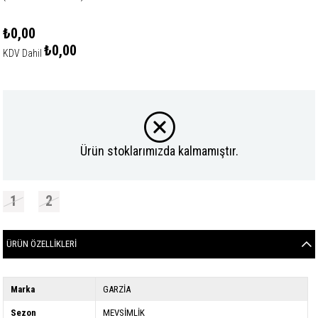
₺0,00
₺0,00
KDV Dahil
Ürün stoklarımızda kalmamıştır.
1
2
ÜRÜN ÖZELLIKLERI
Marka
GARZİA
Sezon
MEVSİMLİK