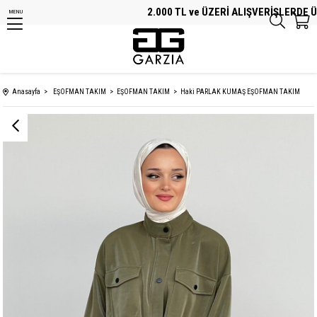
2.000 TL ve ÜZERİ ALIŞVERİŞLERDE ÜC
MENU
Anasayfa
EŞOFMAN TAKIM
EŞOFMAN TAKIM
Haki PARLAK KUMAŞ EŞOFMAN TAKIM