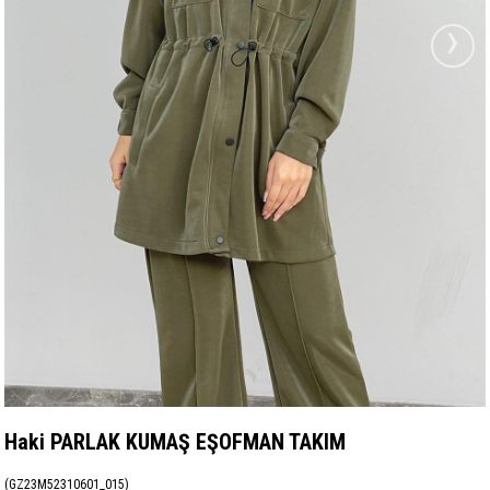
›
Haki PARLAK KUMAŞ EŞOFMAN TAKIM
(GZ23M52310601_015)