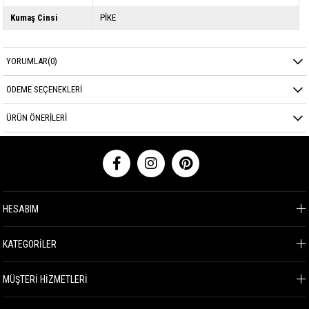
Kumaş Cinsi
PİKE
YORUMLAR
(0)
ÖDEME SEÇENEKLERI
ÜRÜN ÖNERILERI
HESABIM
KATEGORİLER
MÜŞTERİ HİZMETLERİ