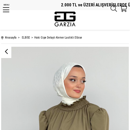
2.000 TL ve ÜZERİ ALIŞVERİŞLERDE ÜC
MENU
Anasayfa
ELBİSE
Haki Gipe Detaylı Kemer Lastikli Elbise