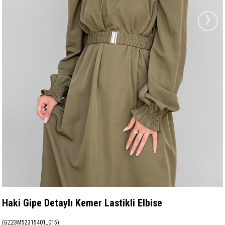
›
Haki Gipe Detaylı Kemer Lastikli Elbise
(GZ23M52315401_015)