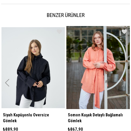
BENZER ÜRÜNLER
Siyah Kapüşonlu Oversize
Somon Kuşak Detaylı Bağlamalı
Gömlek
Gömlek
₺889,90
₺867,90