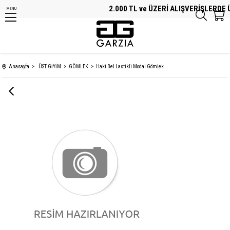
2.000 TL ve ÜZERİ ALIŞVERİŞLERDE ÜC
MENU
Anasayfa
ÜST GİYİM
GÖMLEK
Haki Bel Lastikli Modal Gömlek