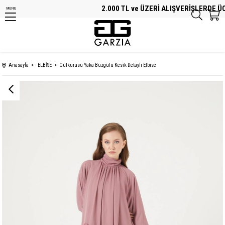
2.000 TL ve ÜZERİ ALIŞVERİŞLERDE ÜCR
MENU
Anasayfa
ELBİSE
Gülkurusu Yaka Büzgülü Kesik Detaylı Elbise