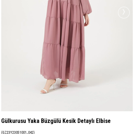
›
Gülkurusu Yaka Büzgülü Kesik Detaylı Elbise
(GZ23Y23051001_042)