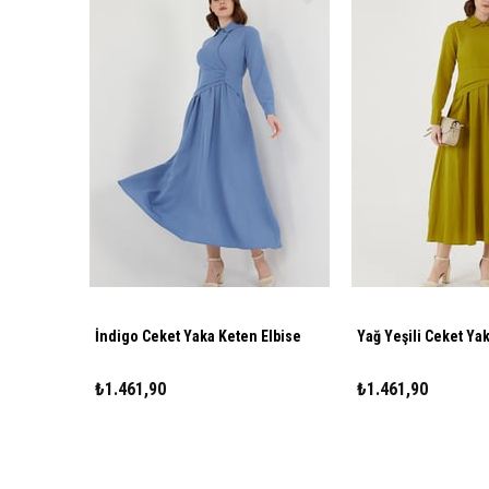
İndigo Ceket Yaka Keten Elbise
Yağ Yeşili Ceket Ya
₺1.461,90
₺1.461,90