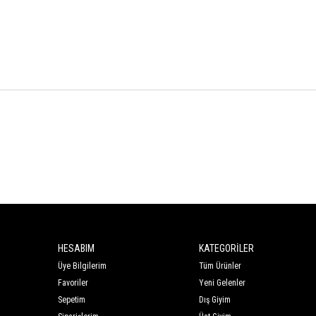
HESABIM
KATEGORİLER
Üye Bilgilerim
Tüm Ürünler
Favoriler
Yeni Gelenler
Sepetim
Dış Giyim