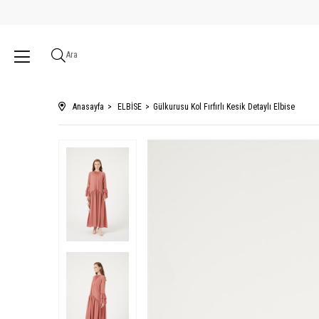
Ara
Anasayfa
ELBİSE
Gülkurusu Kol Fırfırlı Kesik Detaylı Elbise