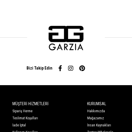
Bizi Takip Edin
MÜŞTERİ HİZMETLERİ
KURUMSAL
Sipariş Verme
Hakkımızda
Teslimat Koşulları
Mağazamız
İade İptal
İnsan Kaynakları