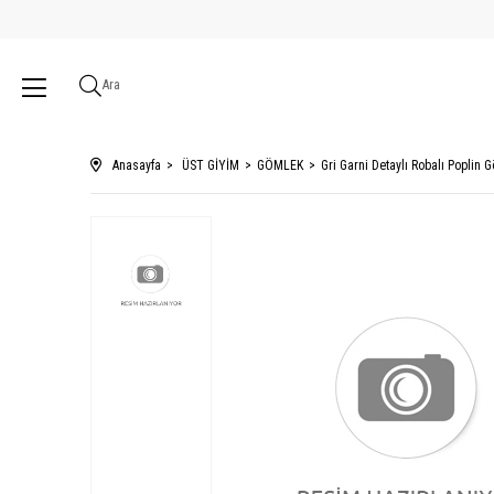
Ara
Anasayfa
ÜST GİYİM
GÖMLEK
Gri Garni Detaylı Robalı Poplin 