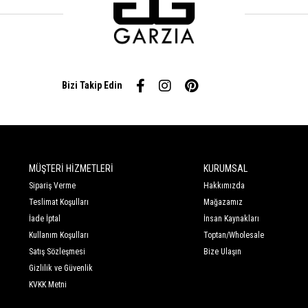
Bizi Takip Edin
MÜŞTERİ HİZMETLERİ
KURUMSAL
Sipariş Verme
Hakkımızda
Teslimat Koşulları
Mağazamız
İade İptal
İnsan Kaynakları
Kullanım Koşulları
Toptan/Wholesale
Satış Sözleşmesi
Bize Ulaşın
Gizlilik ve Güvenlik
KVKK Metni