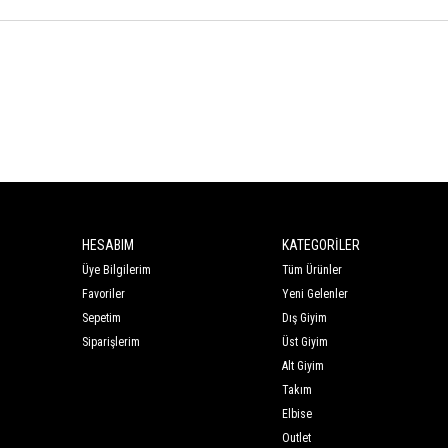
HESABIM
KATEGORİLER
Üye Bilgilerim
Tüm Ürünler
Favoriler
Yeni Gelenler
Sepetim
Dış Giyim
Siparişlerim
Üst Giyim
Alt Giyim
Takım
Elbise
Outlet