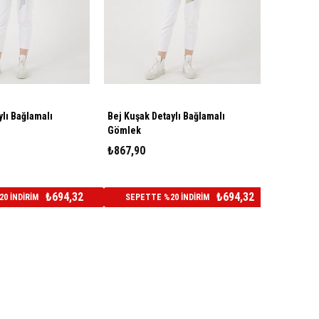
ylı Bağlamalı
Bej Kuşak Detaylı Bağlamalı
Gömlek
₺867,90
₺694,32
₺694,32
0 İNDİRİM
SEPETTE %20 İNDİRİM