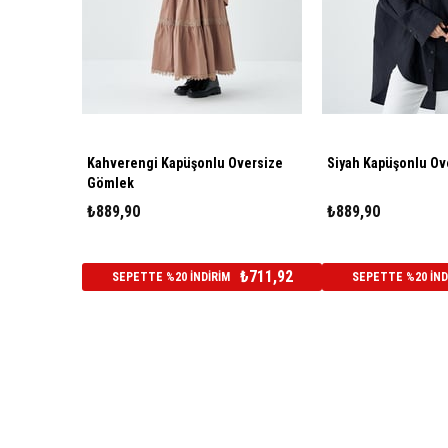
Kahverengi Kapüşonlu Oversize
Siyah Kapüşonlu Ov
Gömlek
₺889,90
₺889,90
₺711,92
SEPETTE %20 İNDİRİM
SEPETTE %20 İND