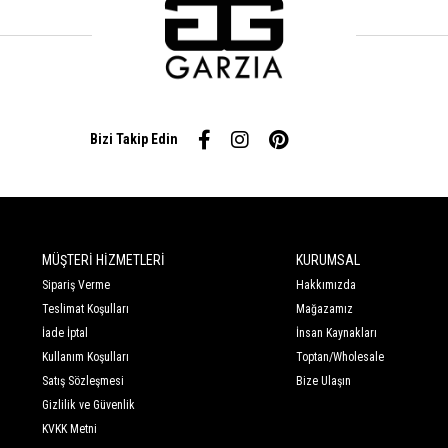
Bizi Takip Edin
MÜŞTERİ HİZMETLERİ
KURUMSAL
Sipariş Verme
Hakkımızda
Teslimat Koşulları
Mağazamız
İade İptal
İnsan Kaynakları
Kullanım Koşulları
Toptan/Wholesale
Satış Sözleşmesi
Bize Ulaşın
Gizlilik ve Güvenlik
KVKK Metni