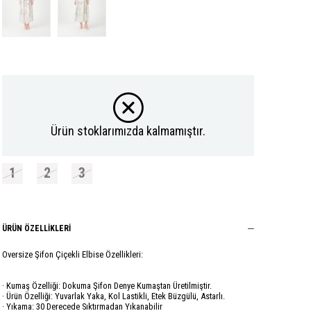
Ürün stoklarımızda kalmamıştır.
1
2
3
ÜRÜN ÖZELLIKLERI
Oversize Şifon Çiçekli Elbise Özellikleri:
· Kumaş Özelliği: Dokuma Şifon Denye Kumaştan Üretilmiştir.
· Ürün Özelliği: Yuvarlak Yaka, Kol Lastikli, Etek Büzgülü, Astarlı.
· Yıkama: 30 Derecede Sıktırmadan Yıkanabilir