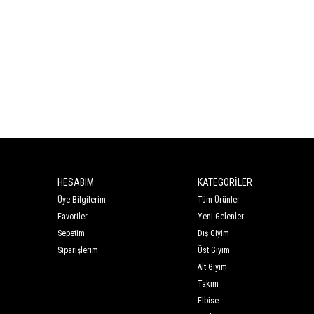
HESABIM
KATEGORİLER
Üye Bilgilerim
Tüm Ürünler
Favoriler
Yeni Gelenler
Sepetim
Dış Giyim
Siparişlerim
Üst Giyim
Alt Giyim
Takım
Elbise