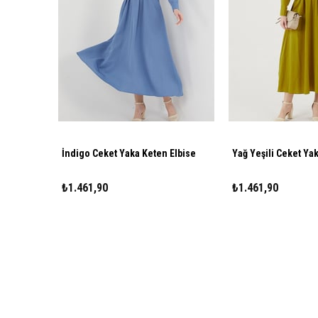
İndigo Ceket Yaka Keten Elbise
Yağ Yeşili Ceket Ya
₺1.461,90
₺1.461,90