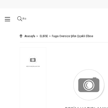
Ara
Anasayfa
ELBİSE
Fuşya Oversize Şifon Çiçekli Elbise