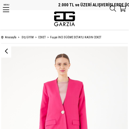
2.000 TL ve ÜZERİ ALIŞVERİŞLERDE ÜCR
MENU
Anasayfa
DIŞ GİYİM
CEKET
Fuşya İNCİ DÜĞME DETAYLI KADIN CEKET