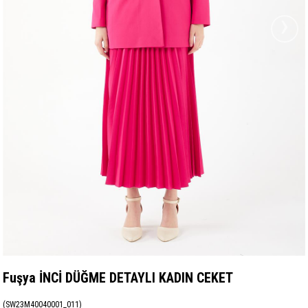
›
Fuşya İNCİ DÜĞME DETAYLI KADIN CEKET
(SW23M40040001_011)